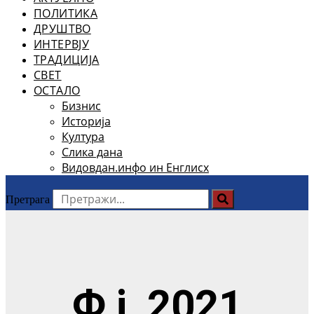
ПОЛИТИКА
ДРУШТВО
ИНТЕРВЈУ
ТРАДИЦИЈА
СВЕТ
ОСТАЛО
Бизнис
Историја
Култура
Слика дана
Видовдан.инфо ин Енглисх
Претрага
Ф ј, 2021