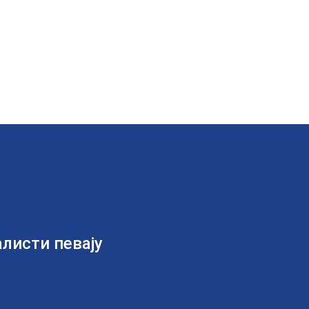
алисти певају