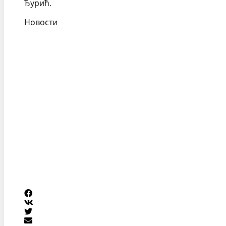
Ђурић.
Новости