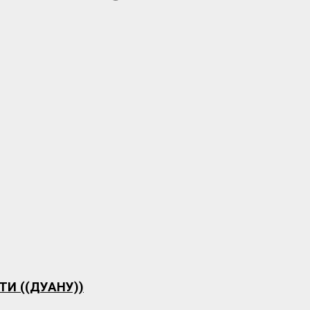
И ((ДУАНУ))