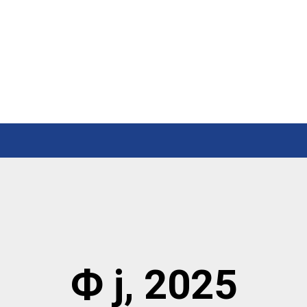
Ф ј, 2025