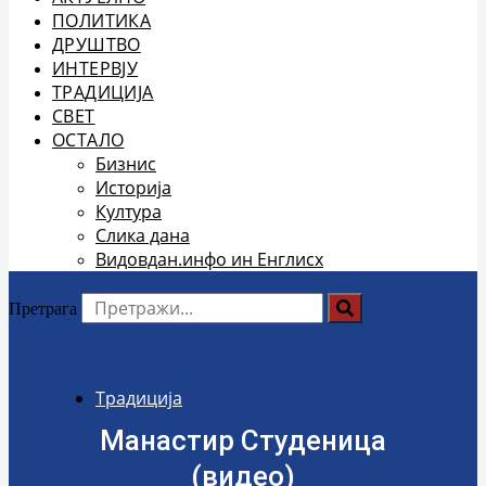
ПОЛИТИКА
ДРУШТВО
ИНТЕРВЈУ
ТРАДИЦИЈА
СВЕТ
ОСТАЛО
Бизнис
Историја
Култура
Слика дана
Видовдан.инфо ин Енглисх
Претрага
Традиција
Манастир Студеница
(видео)