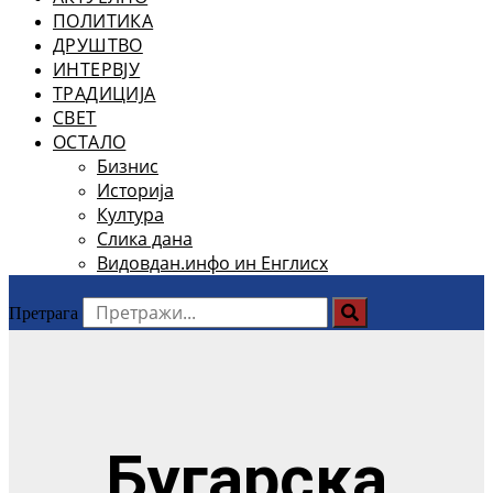
ПОЛИТИКА
ДРУШТВО
ИНТЕРВЈУ
ТРАДИЦИЈА
СВЕТ
ОСТАЛО
Бизнис
Историја
Култура
Слика дана
Видовдан.инфо ин Енглисх
Претрага
Бугарска