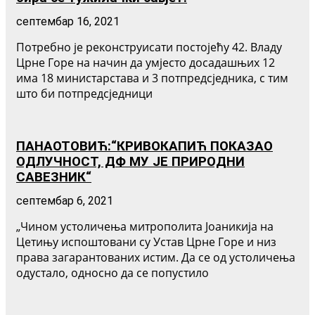
септембар 16, 2021
Потребно је реконструисати постојећу 42. Владу
Црне Горе на начин да умјесто досадашњих 12
има 18 министарстава и 3 потпредсједника, с тим
што би потпредсједници
ПАНАОТОВИЋ:“КРИВОКАПИЋ ПОКАЗАО
ОДЛУЧНОСТ, ДФ МУ ЈЕ ПРИРОДНИ
САВЕЗНИК“
септембар 6, 2021
„Чином устоличења митрополита Јоаникија на
Цетињу испоштовани су Устав Црне Горе и низ
права загарантованих истим. Да се од устоличења
одустало, односно да се попустило