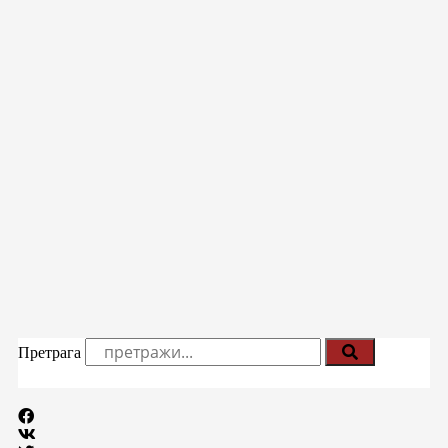
Претрага