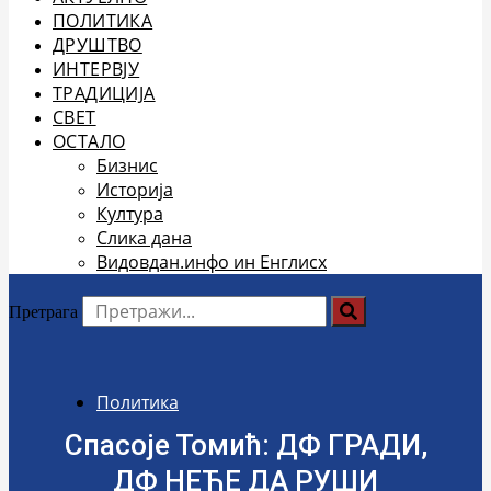
ПОЛИТИКА
ДРУШТВО
ИНТЕРВЈУ
ТРАДИЦИЈА
СВЕТ
ОСТАЛО
Бизнис
Историја
Култура
Слика дана
Видовдан.инфо ин Енглисх
Претрага
Политика
Спасоје Томић: ДФ ГРАДИ,
ДФ НЕЋЕ ДА РУШИ