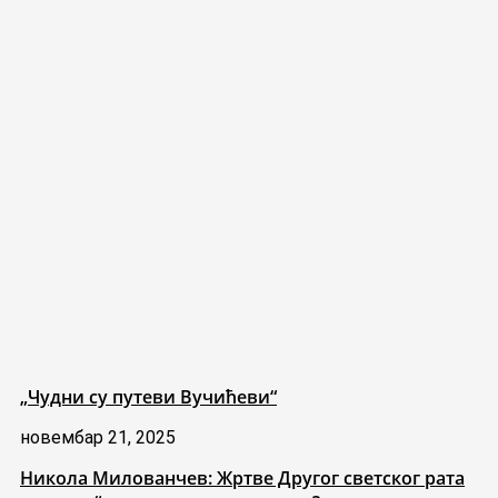
„Чудни су путеви Вучићеви“
новембар 21, 2025
Никола Милованчев: Жртве Другог светског рата