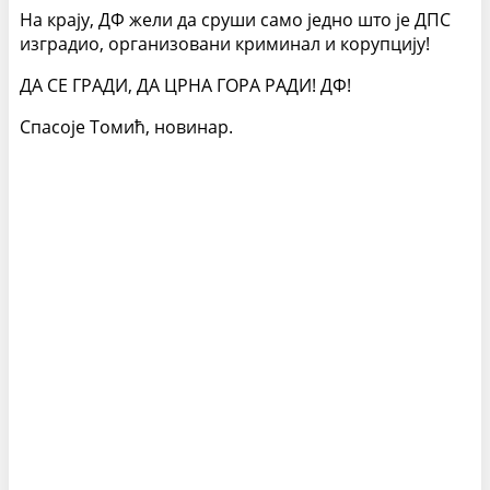
На крају, ДФ жели да сруши само једно што је ДПС
изградио, организовани криминал и корупцију!
ДА СЕ ГРАДИ, ДА ЦРНА ГОРА РАДИ! ДФ!
Спасоје Томић, новинар.