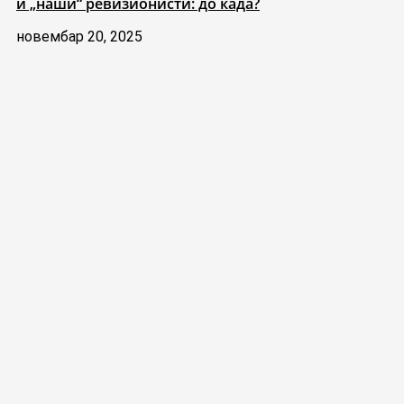
и „наши“ ревизионисти: до када?
новембар 20, 2025