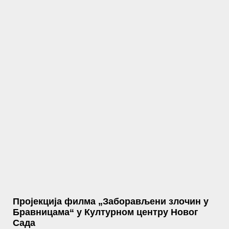
Пројекција филма „Заборављени злочин у
Бравницама“ у Културном центру Новог
Сада