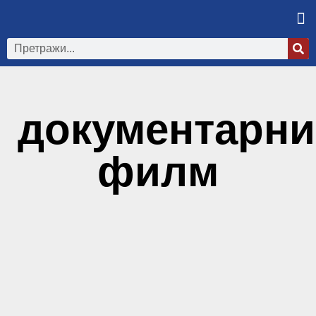
документарни
филм