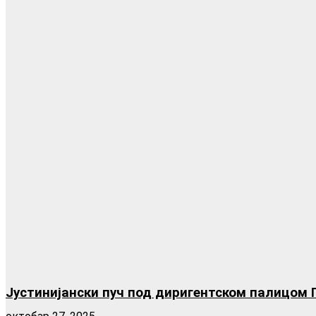
Јустинијански пуч под диригентском палицом Г