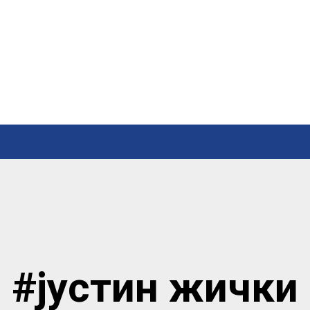
#јустин жички