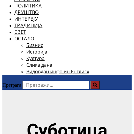
ПОЛИТИКА
ДРУШТВО
ИНТЕРВЈУ
ТРАДИЦИЈА
СВЕТ
ОСТАЛО
Бизнис
Историја
Култура
Слика дана
Видовдан.инфо ин Енглисх
Претрага
Суботица