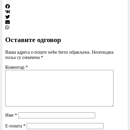
Оставите одговор
Ваша адреса е-поште неће бити објављена.
Неопходна
поља су означена
*
Коментар
*
Име
*
Е-пошта
*