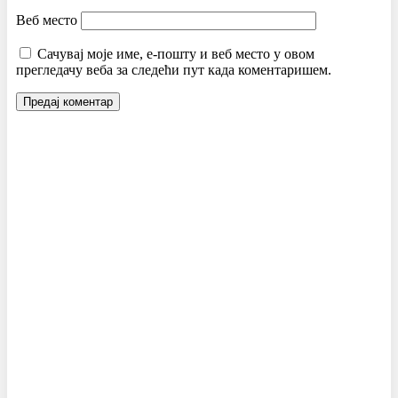
Веб место
Сачувај моје име, е-пошту и веб место у овом
прегледачу веба за следећи пут када коментаришем.