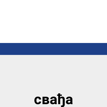
свађа