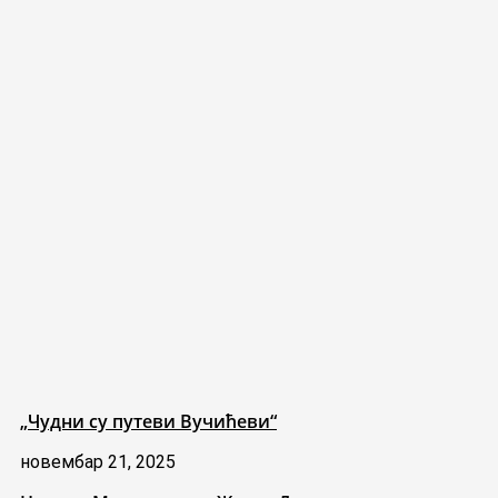
„Чудни су путеви Вучићеви“
новембар 21, 2025