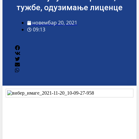
тужбе, одузимање лиценце
новембар 20, 2021
09:13