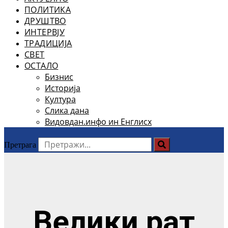
ПОЛИТИКА
ДРУШТВО
ИНТЕРВЈУ
ТРАДИЦИЈА
СВЕТ
ОСТАЛО
Бизнис
Историја
Култура
Слика дана
Видовдан.инфо ин Енглисх
Претрага
Велики рат