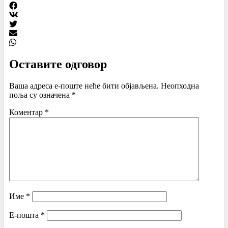
Оставите одговор
Ваша адреса е-поште неће бити објављена.
Неопходна
поља су означена
*
Коментар
*
Име
*
Е-пошта
*