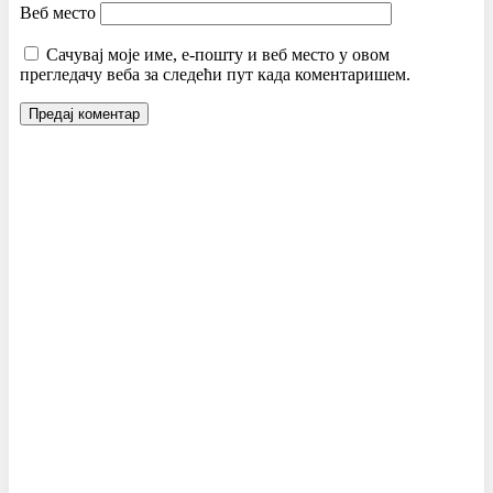
Веб место
Сачувај моје име, е-пошту и веб место у овом
прегледачу веба за следећи пут када коментаришем.