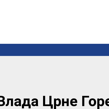
Влада Црне Гор