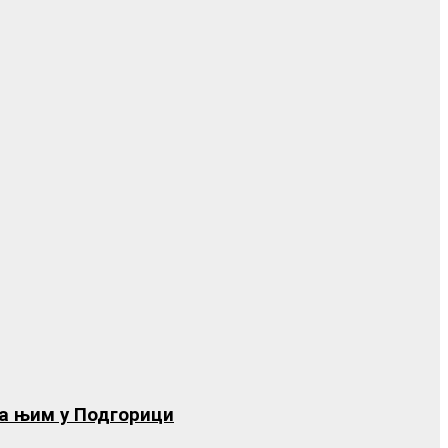
са њим у Подгорици