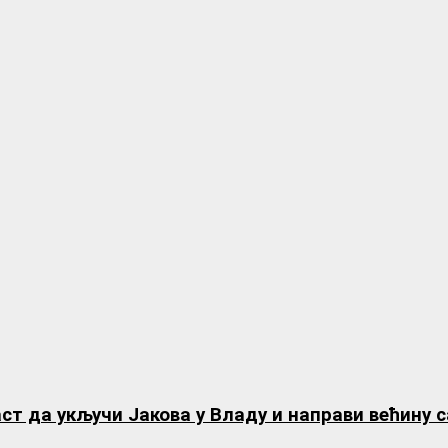
ст да укључи Јакова у Владу и направи већину 