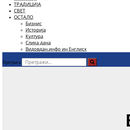
ТРАДИЦИЈА
СВЕТ
ОСТАЛО
Бизнис
Историја
Култура
Слика дана
Видовдан.инфо ин Енглисх
Претрага