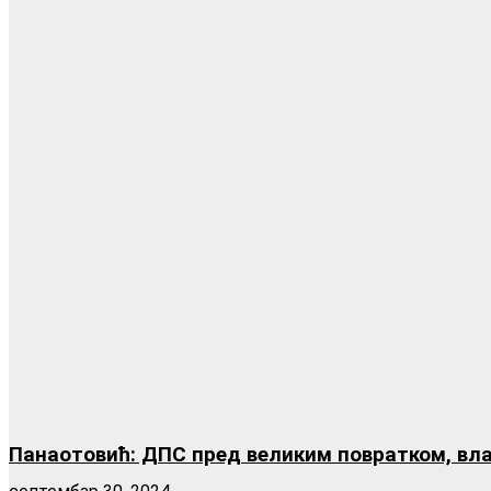
Панаотовић: ДПС пред великим повратком, вла