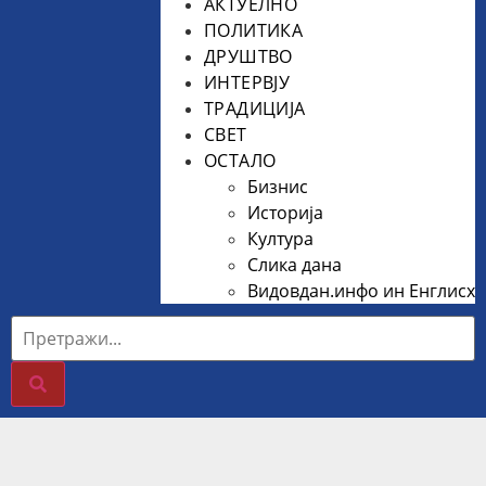
АКТУЕЛНО
ПОЛИТИКА
ДРУШТВО
ИНТЕРВЈУ
ТРАДИЦИЈА
СВЕТ
ОСТАЛО
Бизнис
Историја
Култура
Слика дана
Видовдан.инфо ин Енглисх