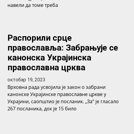
навели да томе треба
Распорили срце
православља: Забрањује се
канонска Украјинска
православна црква
октобар 19, 2023
Врховна рада усвојила је закон о забрани
канонске Украјинске православне цркве у
Украјини, саопштио је посланик. „За“ је гласало
267 посланика, док је 15 било