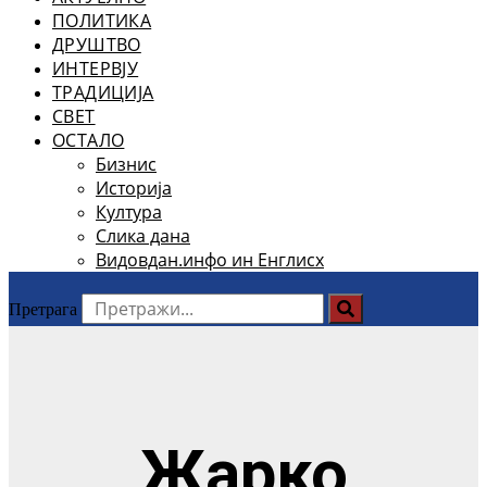
ПОЛИТИКА
ДРУШТВО
ИНТЕРВЈУ
ТРАДИЦИЈА
СВЕТ
ОСТАЛО
Бизнис
Историја
Култура
Слика дана
Видовдан.инфо ин Енглисх
Претрага
Жарко