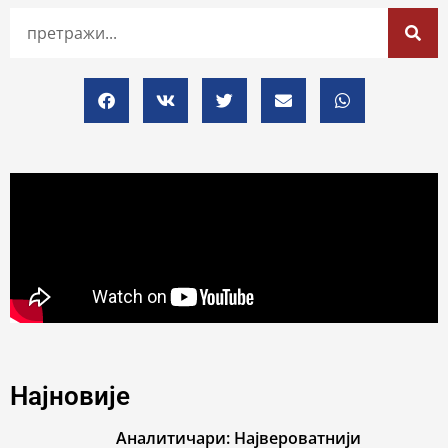
Најновије
Аналитичари: Највероватнији