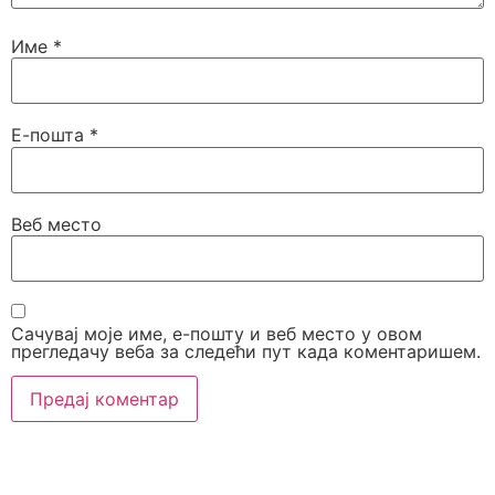
Име
*
Е-пошта
*
Веб место
Сачувај моје име, е-пошту и веб место у овом
прегледачу веба за следећи пут када коментаришем.