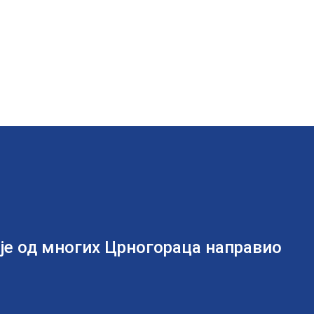
 је од многих Црногораца направио