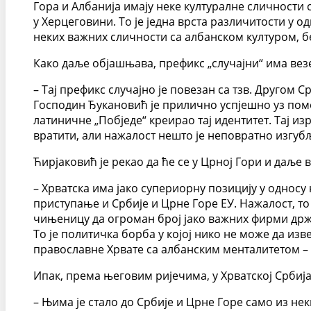
Гора и Албанија имају неке културалне сличности 
у Херцеговини. То је једна врста различитости у о
неких важних сличности са албанском културом, б
Како даље објашњава, префикс „случајни“ има вез
– Тај префикс случајно је повезан са тзв. Другом С
Господин Ђукановић је прилично успјешно уз помо
латиничне „Побједе“ креирао тај идентитет. Тај и
вратити, али нажалост нешто је неповратно изгубљ
Ћирјаковић је рекао да ће се у Црној Гори и даље 
– Хрватска има јако супериорну позицију у односу 
приступање и Србије и Црне Горе ЕУ. Нажалост, т
чињеницу да огроман број јако важних фирми држе 
То је политичка борба у којој нико не може да изве
православне Хрвате са албанским менталитетом – 
Ипак, према његовим ријечима, у Хрватској Србија
– Њима је стало до Србије и Црне Горе само из н