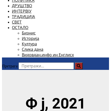
ПОЛИТИКА
ДРУШТВО
ИНТЕРВЈУ
ТРАДИЦИЈА
СВЕТ
ОСТАЛО
Бизнис
Историја
Култура
Слика дана
Видовдан.инфо ин Енглисх
Претрага
Ф ј, 2021