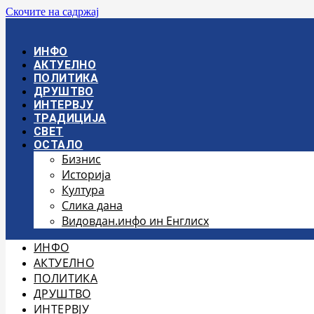
Скочите на садржај
ИНФО
АКТУЕЛНО
ПОЛИТИКА
ДРУШТВО
ИНТЕРВЈУ
ТРАДИЦИЈА
СВЕТ
ОСТАЛО
Бизнис
Историја
Култура
Слика дана
Видовдан.инфо ин Енглисх
ИНФО
АКТУЕЛНО
ПОЛИТИКА
ДРУШТВО
ИНТЕРВЈУ