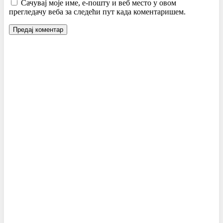
Сачувај моје име, е-пошту и веб место у овом
прегледачу веба за следећи пут када коментаришем.