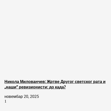
Никола Милованчев: Жртве Другог светског рата и
„наши“ ревизионисти: до када?
новембар 20, 2025