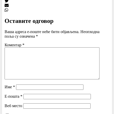
Оставите одговор
Ваша адреса е-поште неће бити објављена.
Неопходна
поља су означена
*
Коментар
*
Име
*
Е-пошта
*
Веб место