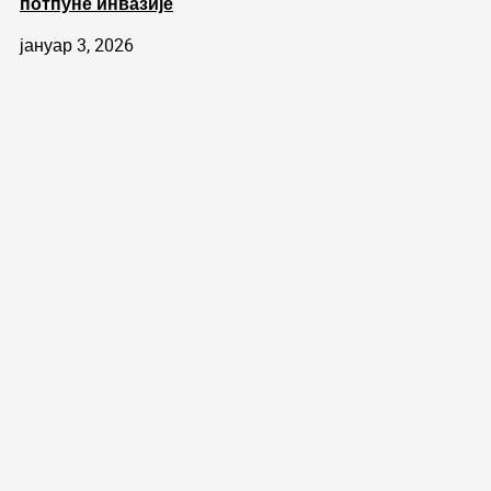
потпуне инвазије
јануар 3, 2026