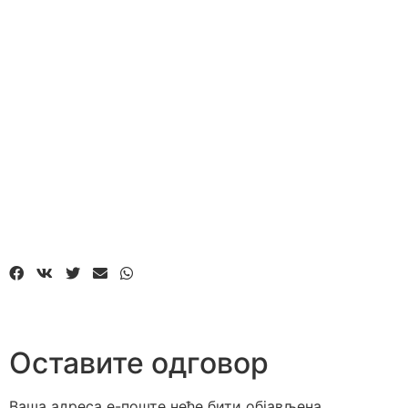
Оставите одговор
Ваша адреса е-поште неће бити објављена.