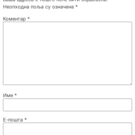
Неопходна поља су означена
*
Коментар
*
Име
*
Е-пошта
*