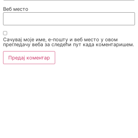
Веб место
Сачувај моје име, е-пошту и веб место у овом
прегледачу веба за следећи пут када коментаришем.