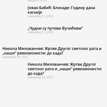
јануар 3, 2026
Јован Бабић: Блокаде: Годину дана
касније
новембар 21, 2025
„Чудни су путеви Вучићеви“
новембар 21, 2025
Никола Милованчев: Жртве Другог светског рата и
„наши“ ревизионисти: до када?
новембар 20, 2025
Никола Милованчев: Жртве Другог
светског рата и „наши“ ревизионисти:
до када?
новембар 20, 2025