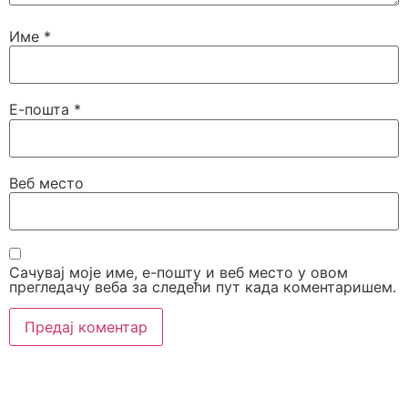
Име
*
Е-пошта
*
Веб место
Сачувај моје име, е-пошту и веб место у овом
прегледачу веба за следећи пут када коментаришем.