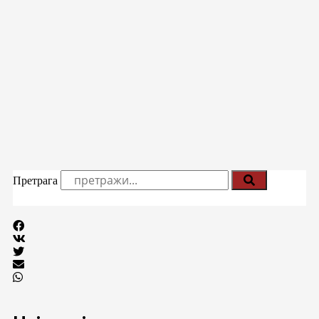
Претрага