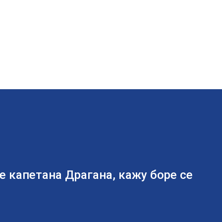
 капетана Драгана, кажу боре се