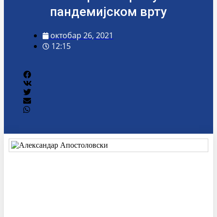
пандемијском врту
октобар 26, 2021
12:15