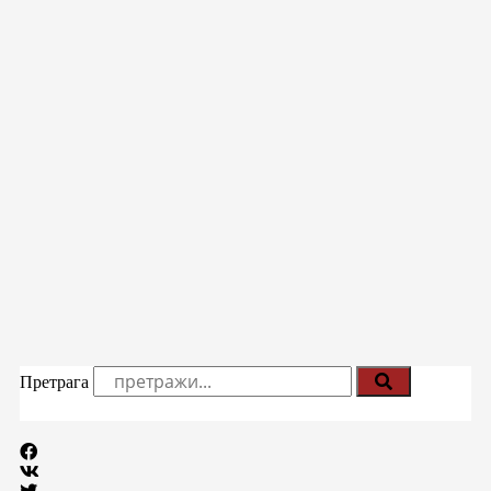
Претрага