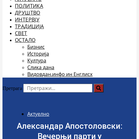
ПОЛИТИКА
ДРУШТВО
ИНТЕРВЈУ
ТРАДИЦИЈА
СВЕТ
ОСТАЛО
Бизнис
Историја
Култура
Слика дана
Видовдан.инфо ин Енглисх
Претрага
Актуелно
Александар Апостоловски:
Вечерњи парти у