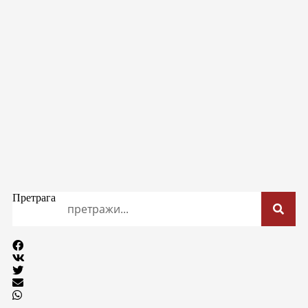
Претрага