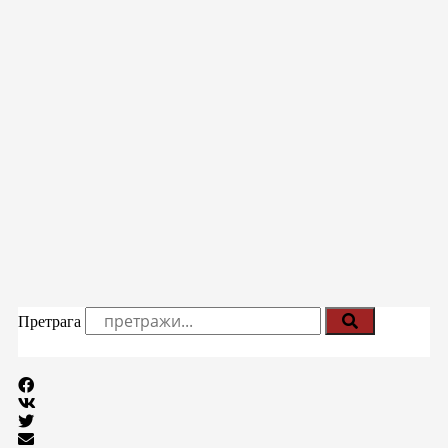
Претрага