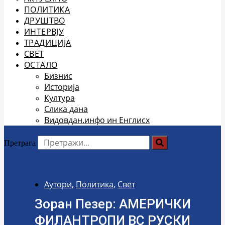
ПОЛИТИКА
ДРУШТВО
ИНТЕРВЈУ
ТРАДИЦИЈА
СВЕТ
ОСТАЛО
Бизнис
Историја
Култура
Слика дана
Видовдан.инфо ин Енглисх
Претрага
Аутори
,
Политика
,
Свет
Зоран Пезер: АМЕРИЧКИ
ФИЛАНТРОПИ ВС РУСКИ