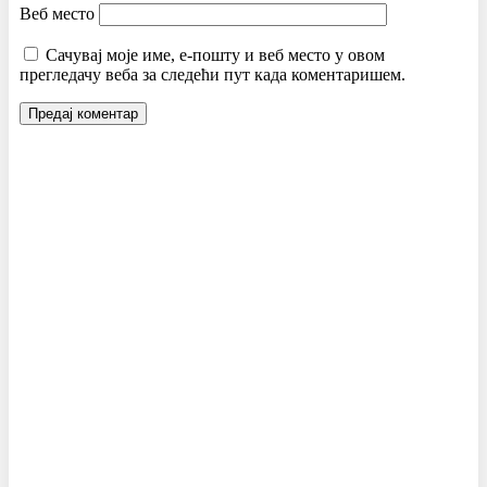
Веб место
Сачувај моје име, е-пошту и веб место у овом
прегледачу веба за следећи пут када коментаришем.