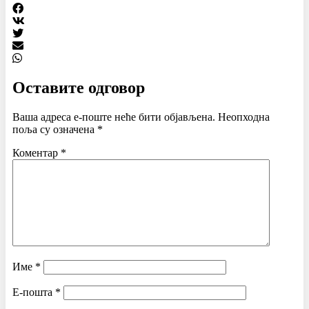
Оставите одговор
Ваша адреса е-поште неће бити објављена.
Неопходна
поља су означена
*
Коментар
*
Име
*
Е-пошта
*