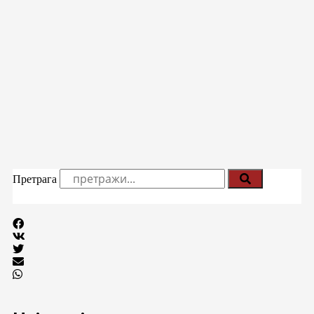
Претрага