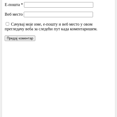
Е-пошта
*
Веб место
Сачувај моје име, е-пошту и веб место у овом
прегледачу веба за следећи пут када коментаришем.