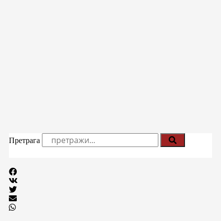
Претрага