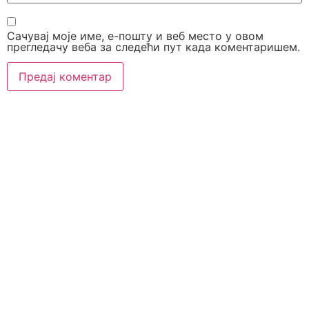
Сачувај моје име, е-пошту и веб место у овом
прегледачу веба за следећи пут када коментаришем.