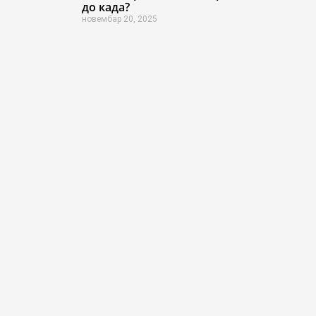
до када?
новембар 20, 2025