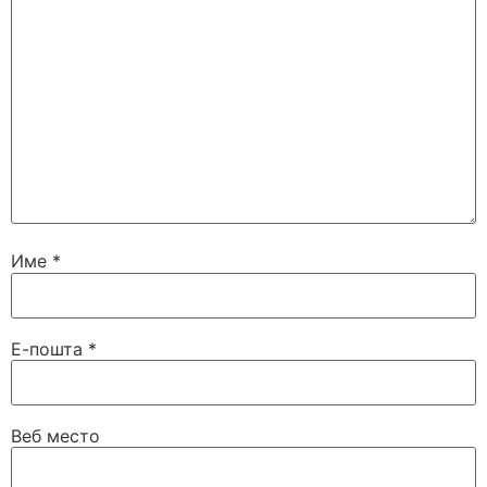
Име
*
Е-пошта
*
Веб место