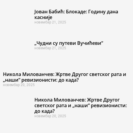
Јован Бабић: Блокаде: Годину дана
касније
новембар 21, 2025
„Чудни су путеви Вучићеви“
новембар 21, 2025
Никола Милованчев: Жртве Другог светског рата и
„наши“ ревизионисти: до када?
новембар 20, 2025
Никола Милованчев: Жртве Другог
светског рата и „наши“ ревизионисти:
до када?
новембар 20, 2025