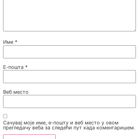
Име
*
Е-пошта
*
Веб место
Сачувај моје име, е-пошту и веб место у овом
прегледачу веба за следећи пут када коментаришем.