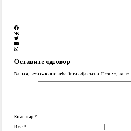
Оставите одговор
Ваша адреса е-поште неће бити објављена.
Неопходна пољ
Коментар
*
Име
*