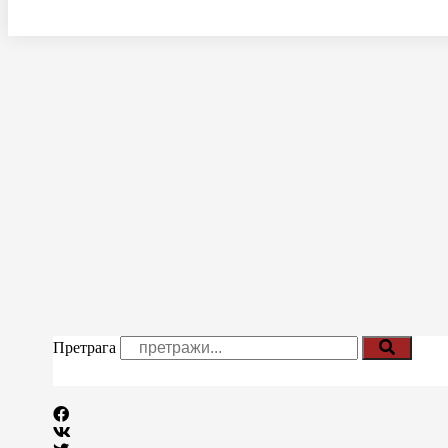
Претрага