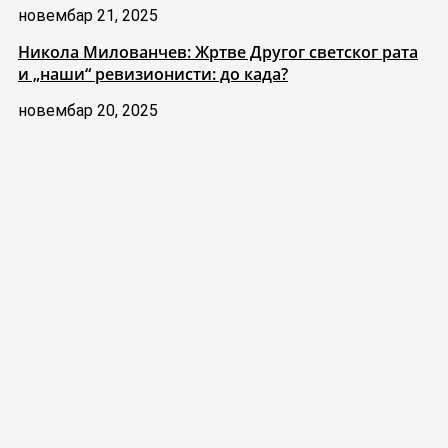
новембар 21, 2025
Никола Милованчев: Жртве Другог светског рата
и „наши“ ревизионисти: до када?
новембар 20, 2025