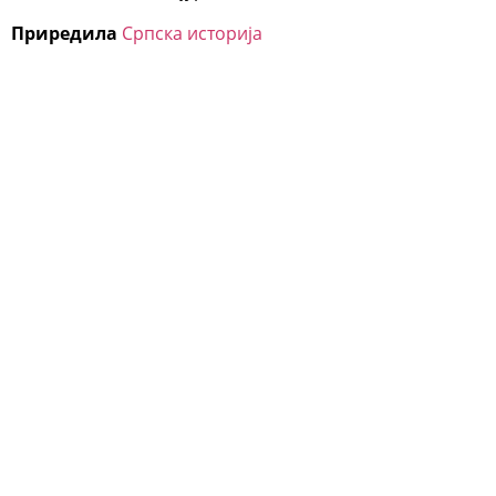
Приредила
Српска историја