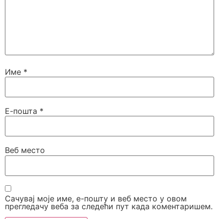
Име
*
Е-пошта
*
Веб место
Сачувај моје име, е-пошту и веб место у овом
прегледачу веба за следећи пут када коментаришем.