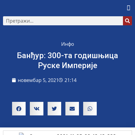
Инфо
Банђур: 300-та годишњица
Руске Империје
новембар 5, 2021
21:14