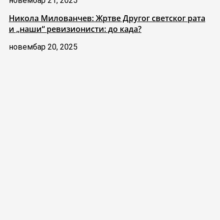
новембар 21, 2025
Никола Милованчев: Жртве Другог светског рата
и „наши“ ревизионисти: до када?
новембар 20, 2025