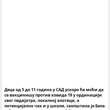
Деца од 5 до 11 година у САД ускоро ће моћи да
се вакцинишу против ковида 19 у ординацији
свог педијатра, локалној апотеци, а
потенцијално чак и у школи, саопштила је Бела