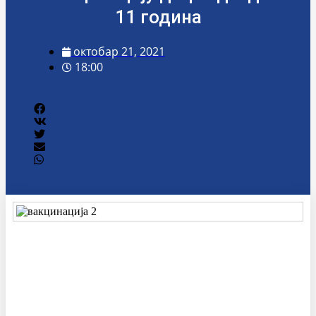
11 година
октобар 21, 2021
18:00