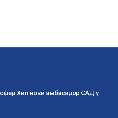
тофер Хил нови амбасадор САД у