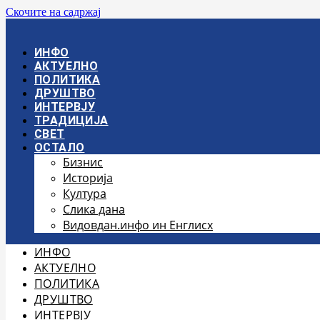
Скочите на садржај
ИНФО
АКТУЕЛНО
ПОЛИТИКА
ДРУШТВО
ИНТЕРВЈУ
ТРАДИЦИЈА
СВЕТ
ОСТАЛО
Бизнис
Историја
Култура
Слика дана
Видовдан.инфо ин Енглисх
ИНФО
АКТУЕЛНО
ПОЛИТИКА
ДРУШТВО
ИНТЕРВЈУ