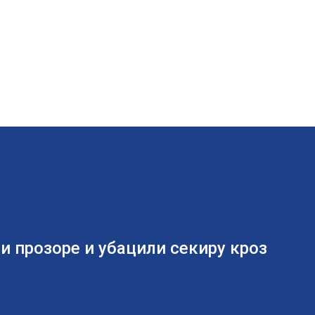
ли прозоре и убацили секиру кроз