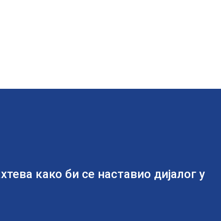
хтева како би се наставио дијалог у