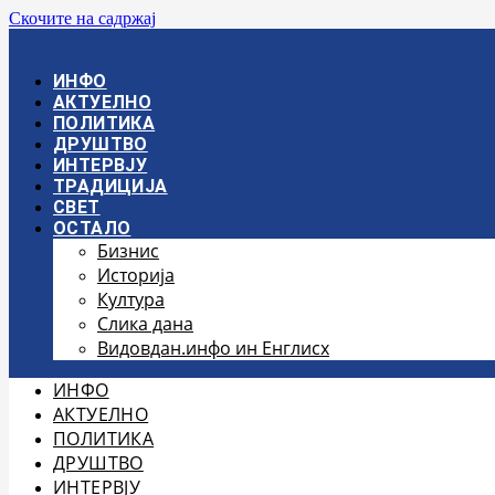
Скочите на садржај
ИНФО
АКТУЕЛНО
ПОЛИТИКА
ДРУШТВО
ИНТЕРВЈУ
ТРАДИЦИЈА
СВЕТ
ОСТАЛО
Бизнис
Историја
Култура
Слика дана
Видовдан.инфо ин Енглисх
ИНФО
АКТУЕЛНО
ПОЛИТИКА
ДРУШТВО
ИНТЕРВЈУ