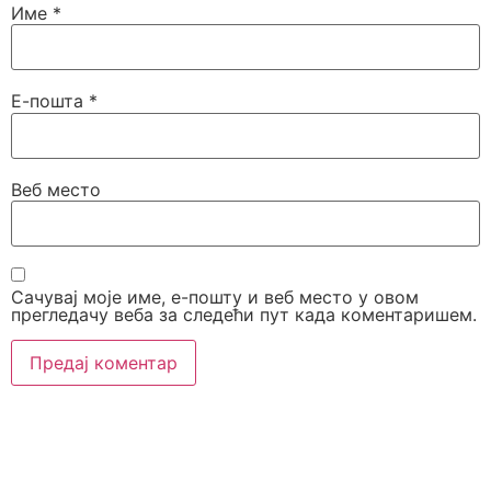
Име
*
Е-пошта
*
Веб место
Сачувај моје име, е-пошту и веб место у овом
прегледачу веба за следећи пут када коментаришем.