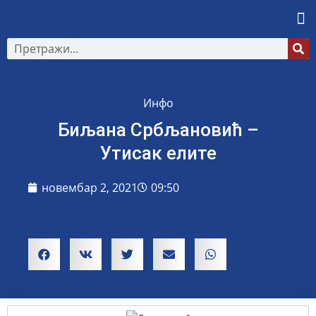
Инфо
Биљана Србљановић –
Утисак елите
новембар 2, 2021
09:50