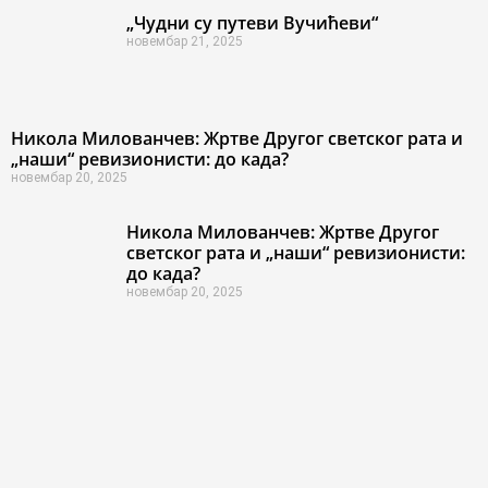
„Чудни су путеви Вучићеви“
новембар 21, 2025
Никола Милованчев: Жртве Другог светског рата и
„наши“ ревизионисти: до када?
новембар 20, 2025
Никола Милованчев: Жртве Другог
светског рата и „наши“ ревизионисти:
до када?
новембар 20, 2025