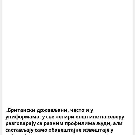
„Британски држављани, често и у
униформама, у све четири општине на северу
разговарају са разним профилима људи, али
састављају само обавештајне извештаје у