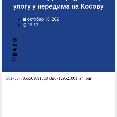
улогу у нередима на Косову
октобар 15, 2021
18:12