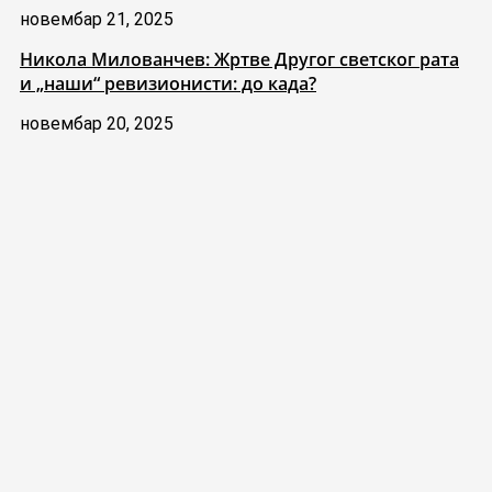
новембар 21, 2025
Никола Милованчев: Жртве Другог светског рата
и „наши“ ревизионисти: до када?
новембар 20, 2025