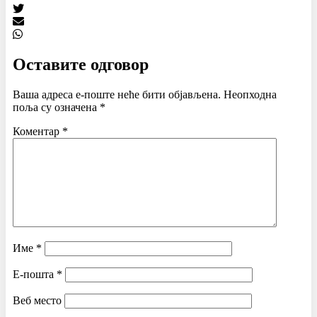
Оставите одговор
Ваша адреса е-поште неће бити објављена.
Неопходна
поља су означена
*
Коментар
*
Име
*
Е-пошта
*
Веб место