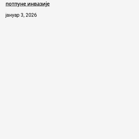
потпуне инвазије
јануар 3, 2026