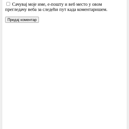
Сачувај моје име, е-пошту и веб место у овом
прегледачу веба за следећи пут када коментаришем.