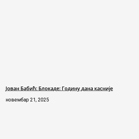
Јован Бабић: Блокаде: Годину дана касније
новембар 21, 2025