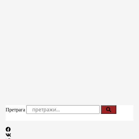
Претрага