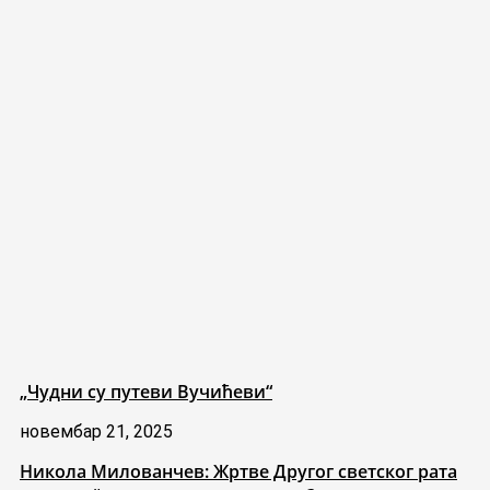
„Чудни су путеви Вучићеви“
новембар 21, 2025
Никола Милованчев: Жртве Другог светског рата