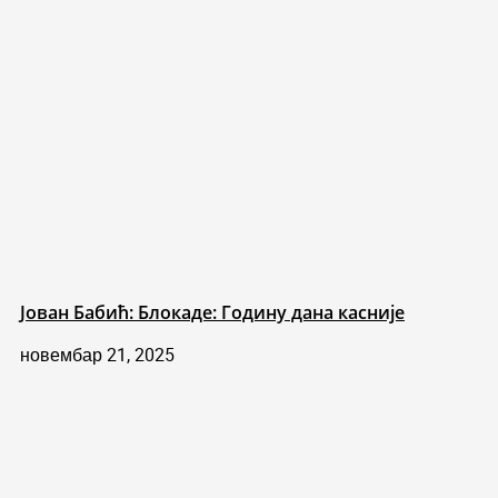
Јован Бабић: Блокаде: Годину дана касније
новембар 21, 2025