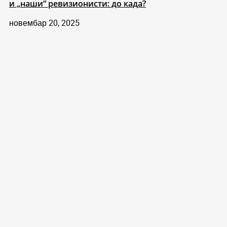
и „наши“ ревизионисти: до када?
новембар 20, 2025