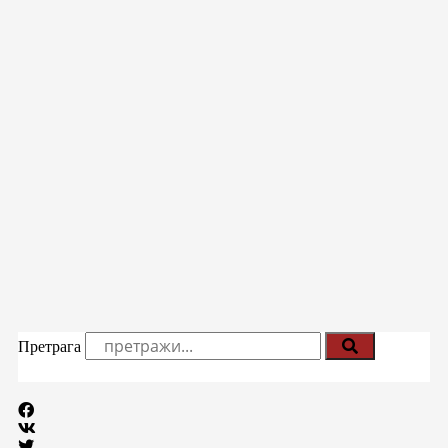
Претрага