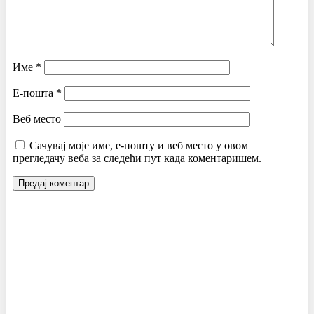
Име
*
Е-пошта
*
Веб место
Сачувај моје име, е-пошту и веб место у овом
прегледачу веба за следећи пут када коментаришем.