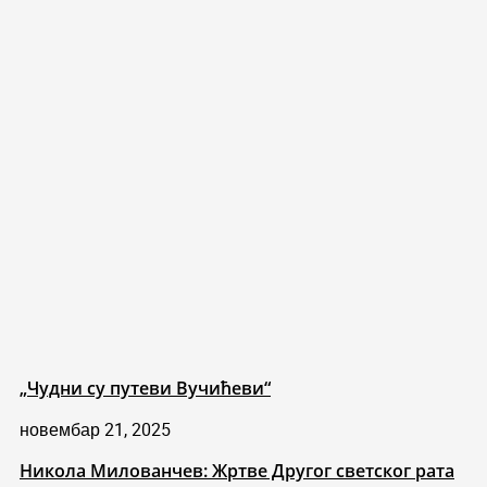
„Чудни су путеви Вучићеви“
новембар 21, 2025
Никола Милованчев: Жртве Другог светског рата