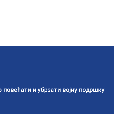
овећати и убрзати војну подршку