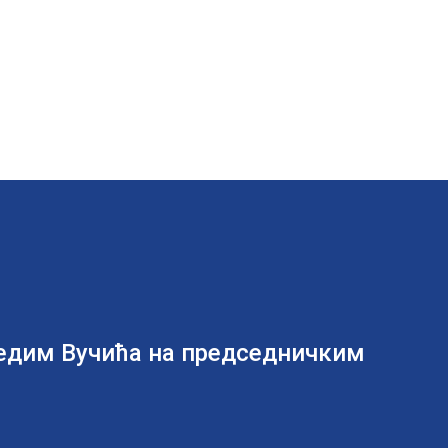
бедим Вучића на председничким