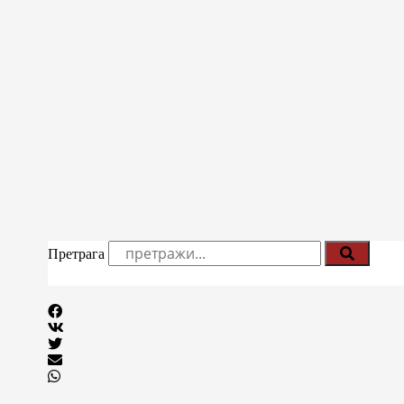
Претрага