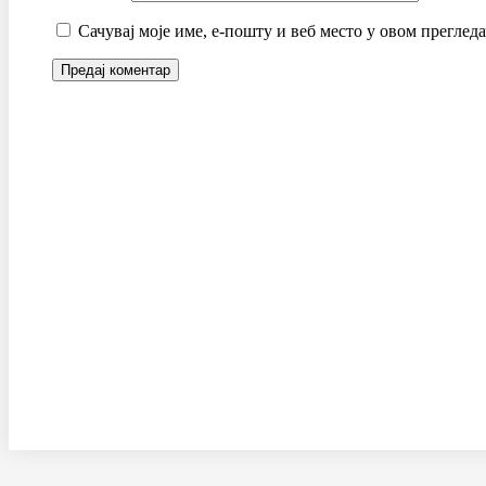
Сачувај моје име, е-пошту и веб место у овом преглед