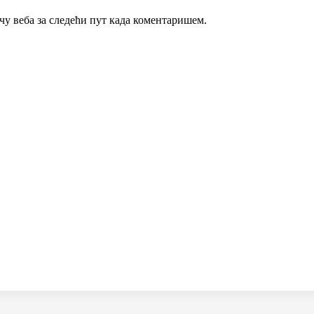
ачу веба за следећи пут када коментаришем.