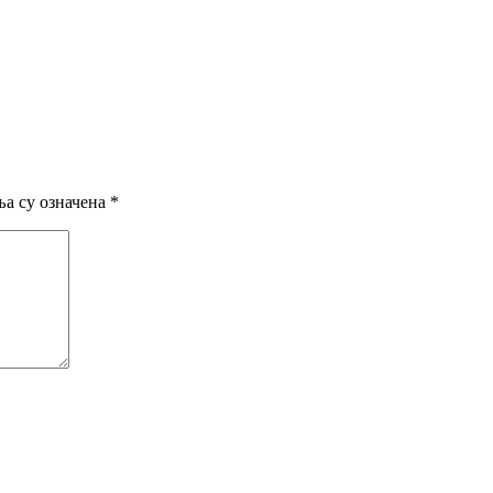
а су означена
*